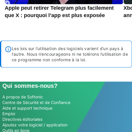
Apple peut retirer Telegram plus facilement
Xbo
que X : pourquoi l’app est plus exposée
an
Les lois sur l’utilisation des logiciels varient d’un pays à
l’autre. Nous n’encourageons ni ne tolérons l’utilisation de
ce programme non conforme à la loi.
Qui sommes-nous?
A propos de Softonic
Centre de Sécurité et de Confiance
Aide et support technique
Emploi
Directives éditoriales
Ajoutez votre logiciel / application
Outils en ligne