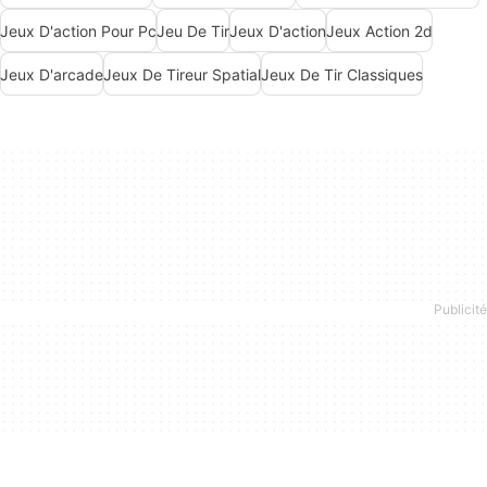
Jeux D'action Pour Pc
Jeu De Tir
Jeux D'action
Jeux Action 2d
Jeux D'arcade
Jeux De Tireur Spatial
Jeux De Tir Classiques