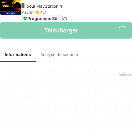
II
pour PlayStation 4
Payant
4.7
Programme Sûr
V
0
Télécharger
Informations
Analyse de sécurité