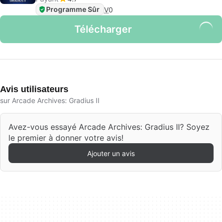
Programme Sûr
V
0
Télécharger
Avis utilisateurs
sur Arcade Archives: Gradius II
Avez-vous essayé Arcade Archives: Gradius II? Soyez
le premier à donner votre avis!
Ajouter un avis