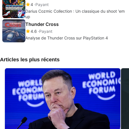
4
Payant
Darius Cozmic Collection : Un classique du shoot 'em
up
Thunder Cross
4.6
Payant
Analyse de Thunder Cross sur PlayStation 4
Articles les plus récents