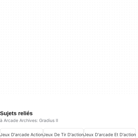
Sujets reliés
à Arcade Archives: Gradius II
Jeux D'arcade Action
Jeux De Tir D'action
Jeux D'arcade Et D'action